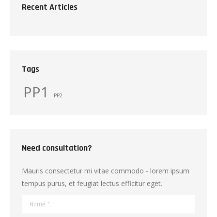
Recent Articles
Tags
PP1
PP2
Need consultation?
Mauris consectetur mi vitae commodo - lorem ipsum
tempus purus, et feugiat lectus efficitur eget.
Name *