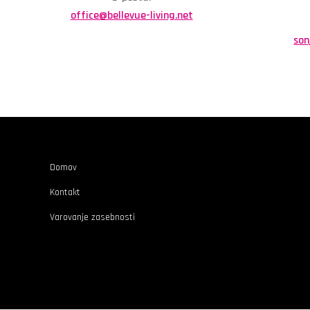
office@bellevue-living.net
son
Domov
Kontakt
Varovanje zasebnosti