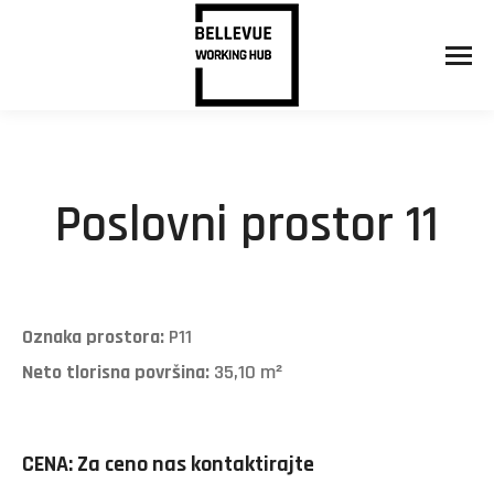
Poslovni prostor 11
Oznaka prostora:
P11
Neto tlorisna površina:
35,10 m²
CENA: Za ceno nas kontaktirajte