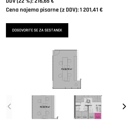
DDV (22 %): 216,65 €
Cena najema pisarne (z DDV): 1 201,41 €
DOGOVORITE SE ZA SESTANEK