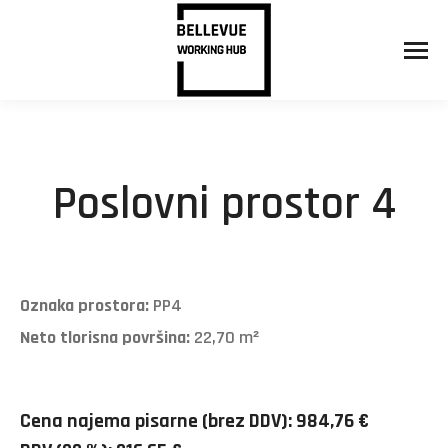
Poslovni prostor 4
Oznaka prostora:
PP4
Neto tlorisna površina:
22,70 m²
Cena najema pisarne (brez DDV): 984,76 €