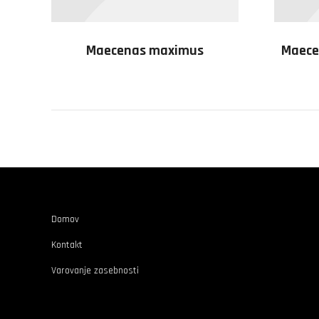
Maecenas maximus
Maecen
Domov
Kontakt
Varovanje zasebnosti