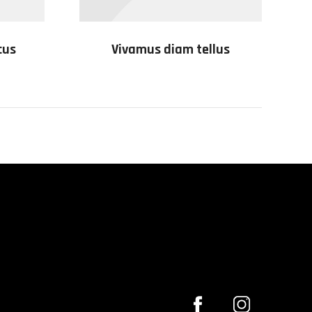
cus
Vivamus diam tellus