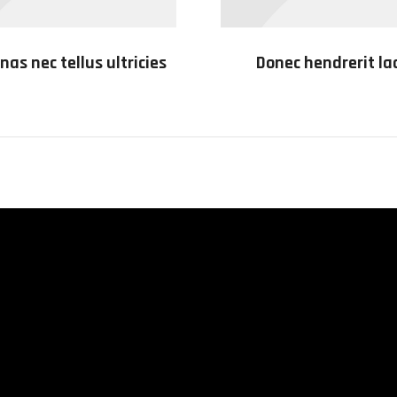
as nec tellus ultricies
Donec hendrerit la