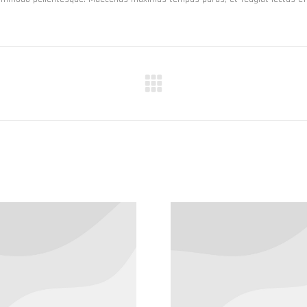
Next
project: